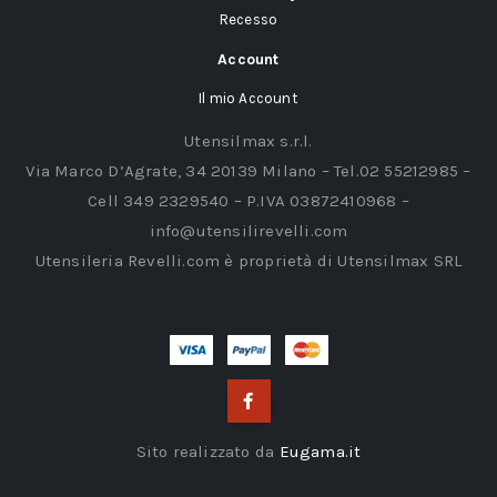
Recesso
Account
Il mio Account
Utensilmax s.r.l.
Via Marco D’Agrate, 34 20139 Milano – Tel.02 55212985 –
Cell 349 2329540 – P.IVA 03872410968 –
info@utensilirevelli.com
Utensileria Revelli.com è proprietà di Utensilmax SRL
Sito realizzato da
Eugama.it