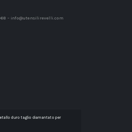
968 –
info@utensilirevelli.com
etallo duro taglio diamantato per