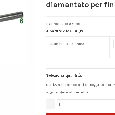
diamantato per fin
ID Prodotto: #
50891
A partire da:
€
30,20
Diametro testa (mm.)
Seleziona quantità:
Utilizza il campo qui di seguito per 
aggiungere al carrello.
Fresa
rotativa