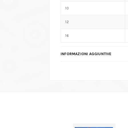
10
12
16
INFORMAZIONI AGGIUNTIVE