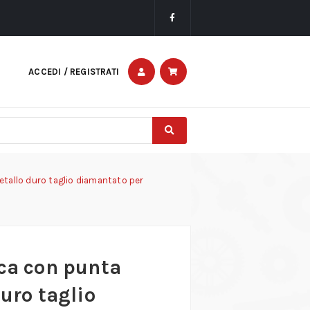
ACCEDI / REGISTRATI
etallo duro taglio diamantato per
ica con punta
duro taglio