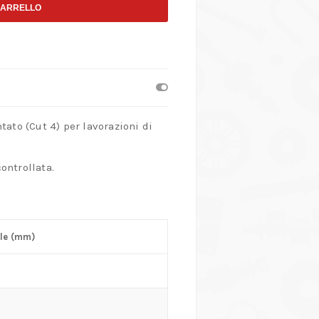
CARRELLO
tato (Cut 4) per lavorazioni di
ontrollata.
le (mm)