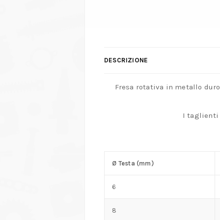
DESCRIZIONE
Fresa rotativa in metallo duro
I taglient
Ø Testa (mm)
6
8