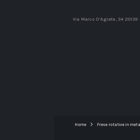
Via Marco D’Agrate, 34 20139
Home
Frese rotative in met