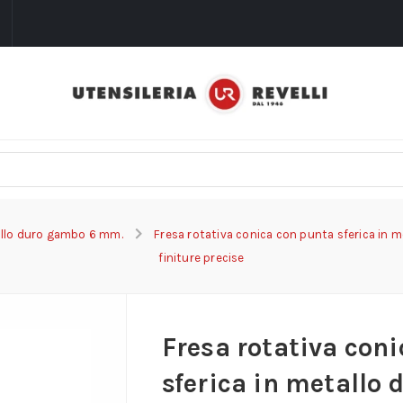
i
allo duro gambo 6 mm.
Fresa rotativa conica con punta sferica in m
finiture precise
Fresa rotativa con
sferica in metallo 