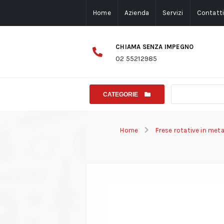
Home
Azienda
Servizi
Contatt
CHIAMA SENZA IMPEGNO
02 55212985
CATEGORIE
Home
Frese rotative in met