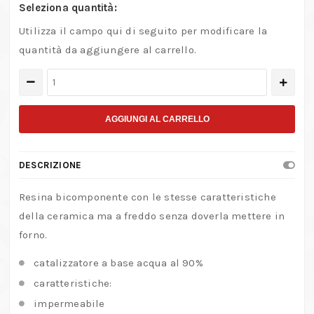
Seleziona quantità:
Utilizza il campo qui di seguito per modificare la
quantità da aggiungere al carrello.
Keramix
resina
ceramica
AGGIUNGI AL CARRELLO
quantità
DESCRIZIONE
Resina bicomponente con le stesse caratteristiche
della ceramica ma a freddo senza doverla mettere in
forno.
catalizzatore a base acqua al 90%
caratteristiche:
impermeabile