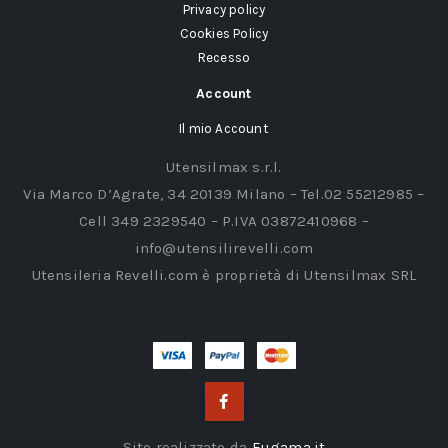
Privacy policy
Cookies Policy
Recesso
Account
Il mio Account
Utensilmax s.r.l.
Via Marco D’Agrate, 34 20139 Milano – Tel.02 55212985 –
Cell 349 2329540 – P.IVA 03872410968 –
info@utensilirevelli.com
Utensileria Revelli.com è proprietà di Utensilmax SRL
Sito realizzato da
Eugama.it