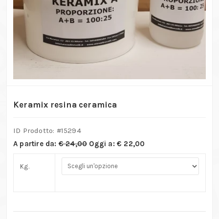
Keramix resina ceramica
ID Prodotto: #
15294
A partire da:
€
24,00
Oggi a:
€
22,00
Kg.