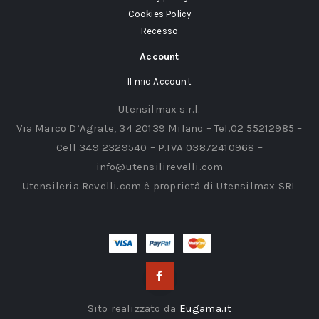
Cookies Policy
Recesso
Account
Il mio Account
Utensilmax s.r.l.
Via Marco D’Agrate, 34 20139 Milano – Tel.02 55212985 –
Cell 349 2329540 – P.IVA 03872410968 –
info@utensilirevelli.com
Utensileria Revelli.com è proprietà di Utensilmax SRL
Sito realizzato da
Eugama.it