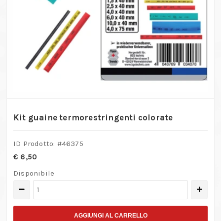
Kit guaine termorestringenti colorate
ID Prodotto: #
46375
€
6,50
Disponibile
Kit
guaine
termorestringenti
AGGIUNGI AL CARRELLO