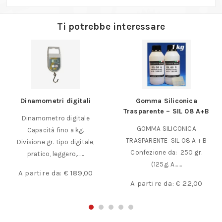
Ti potrebbe interessare
Dinamometri digitali
Gomma Siliconica
Trasparente – SIL 08 A+B
Dinamometro digitale
GOMMA SILICONICA
Capacità fino a kg.
TRASPARENTE SIL 08 A + B
Divisione gr. tipo digitale,
Confezione da: 250 gr.
pratico, leggero,……
(125g. A……
A partire da:
€
189,00
A partire da:
€
22,00