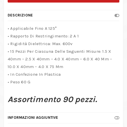
colorate
quantità
DESCRIZIONE
• Applicabile Fino A 125°
• Rapporto Di Restringimento: 2 A 1
• Rigidità Dielettrica: Max. 600v
• 15 Pezzi Per Ciascuna Delle Seguenti Misure: 1.5 X
40mm – 2.5 X 40mm – 4.0 X 40mm – 6.0 X 40 Mm –
10.0 X 40mm – 4.0 X 75 Mm
• In Confezione In Plastica
• Peso 60 G
Assortimento 90 pezzi.
INFORMAZIONI AGGIUNTIVE