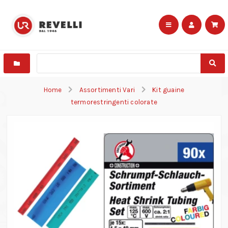
Home
Assortimenti Vari
Kit guaine
termorestringenti colorate