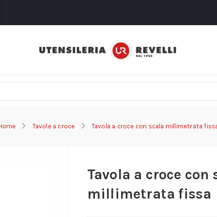
i
Home
Tavole a croce
Tavola a croce con scala millimetrata fiss
Tavola a croce con 
millimetrata fissa