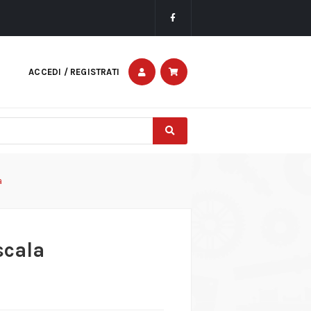
ACCEDI / REGISTRATI
a
scala