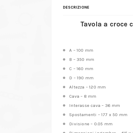
DESCRIZIONE
Tavola a croce 
A – 100 mm
B – 350 mm
C – 160 mm
D – 190 mm
Altezza – 120 mm
Cava – 8 mm
Interasse cava – 36 mm
Spostamenti – 177 x 50 mm
Divisione – 0.05 mm
Dimensioni ingombro – 415 