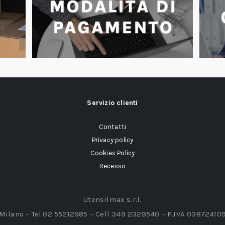
Servizio clienti
Contatti
Privacy policy
Cookies Policy
Recesso
Utensilmax s.r.l.
 Milano – Tel.02 55212985 – Cell 349 2329540 – P.IVA 03872410