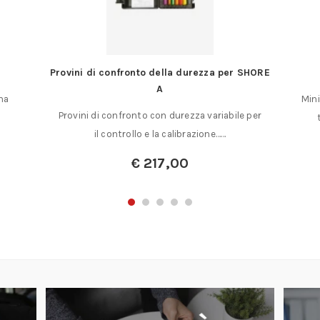
Provini di confronto della durezza per SHORE
A
na
Mini
Provini di confronto con durezza variabile per
il controllo e la calibrazione……
€
217,00