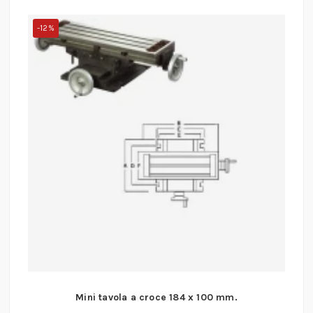
-12%
Mini tavola a croce 184 x 100 mm.