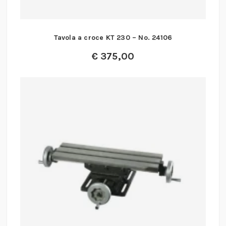
Tavola a croce KT 230 – No. 24106
€
375,00