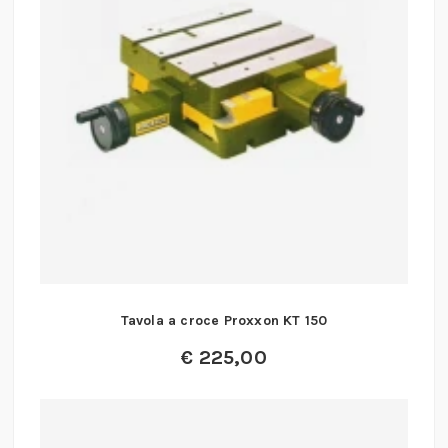
Tavola a croce Proxxon KT 150
€
225,00