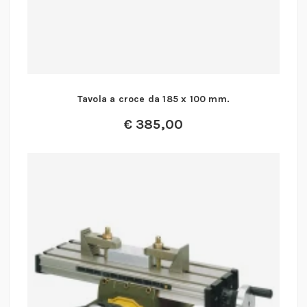
Tavola a croce da 185 x 100 mm.
€
385,00