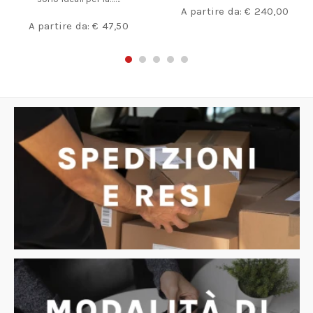
A partire da:
€
240,00
A partire da:
€
47,50