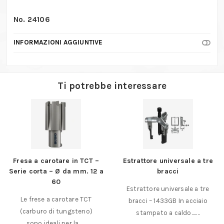
No. 24106
INFORMAZIONI AGGIUNTIVE
Ti potrebbe interessare
Fresa a carotare in TCT –
Estrattore universale a tre
Serie corta – Ø da mm. 12 a
bracci
60
Estrattore universale a tre
Le frese a carotare TCT
bracci – 1433GB In acciaio
(carburo di tungsteno)
stampato a caldo.……
sono ideali per la……