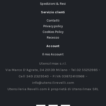
Spedizioni & Resi
Servizio clienti
Contatti
Privacy policy
Cookies Policy
Recesso
Account
Il mio Account
Utensilmax s.r.l.
Via Marco D’Agrate, 34 20139 Milano – Tel.02 55212985 –
Cell 349 2329540 – P.IVA 03872410968 –
info@utensilirevelli.com
Utensileria Revelli.com è proprietà di Utensilmax SRL