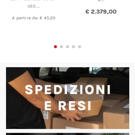
USO……
€
2.379,00
A partire da:
€
45,20