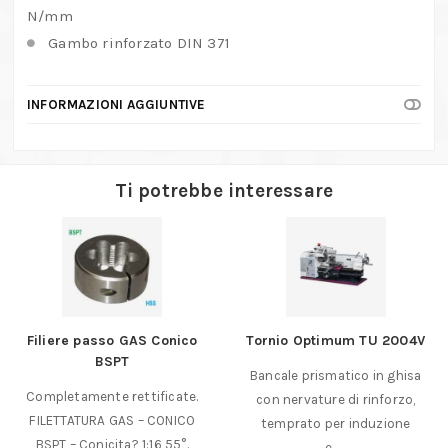
N/mm
Gambo rinforzato DIN 371
INFORMAZIONI AGGIUNTIVE
Ti potrebbe interessare
Filiere passo GAS Conico
Tornio Optimum TU 2004V
BSPT
Bancale prismatico in ghisa
Completamente rettificate.
con nervature di rinforzo,
FILETTATURA GAS – CONICO
temprato per induzione
BSPT – Conicita? 1:16 55°.
e……