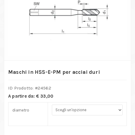
Maschi in HSS-E-PM per acciai duri
ID Prodotto: #
24562
A partire da:
€
33,00
diametro