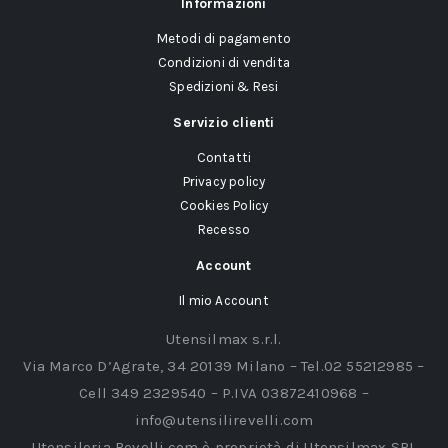
Informazioni
Metodi di pagamento
Condizioni di vendita
Spedizioni & Resi
Servizio clienti
Contatti
Privacy policy
Cookies Policy
Recesso
Account
Il mio Account
Utensilmax s.r.l.
Via Marco D’Agrate, 34 20139 Milano – Tel.02 55212985 –
Cell 349 2329540 – P.IVA 03872410968 –
info@utensilirevelli.com
Utensileria Revelli.com è proprietà di Utensilmax SRL