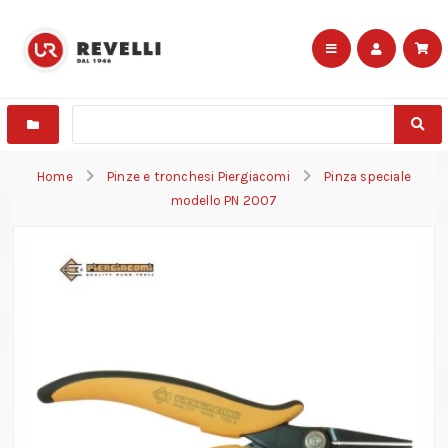
Home
Pinze e tronchesi Piergiacomi
Pinza speciale
modello PN 2007