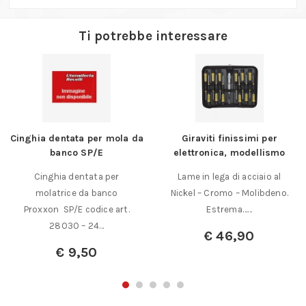
Ti potrebbe interessare
Cinghia dentata per mola da
Giraviti finissimi per
banco SP/E
elettronica, modellismo
Cinghia dentata per
Lame in lega di acciaio al
molatrice da banco
Nickel – Cromo – Molibdeno.
Proxxon SP/E codice art.
Estrema……
28030 – 24…
€
46,90
€
9,50