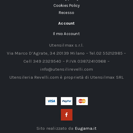
Cookies Policy
Recesso
Account
Il mio Account
Utensilmax s.r.l.
Via Marco D’Agrate, 34 20139 Milano – Tel.02 55212985 –
Cell 349 2329540 – P.IVA 03872410968 –
info@utensilirevelli.com
Utensileria Revelli.com è proprietà di Utensilmax SRL
Sito realizzato da
Eugama.it