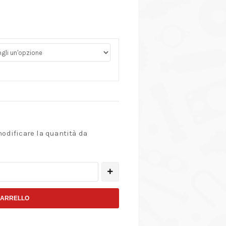
modificare la quantità da
CARRELLO