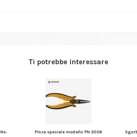
Ti potrebbe interessare
 No.
Pinza speciale modello PN 2006
Sgorb