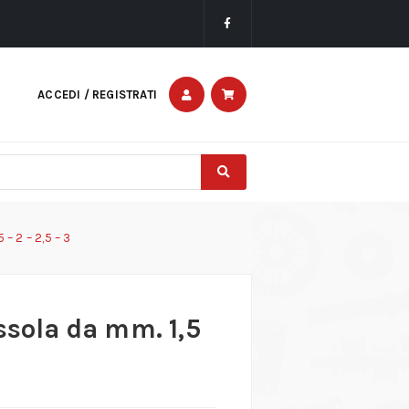
ACCEDI / REGISTRATI
 – 2 – 2,5 – 3
ssola da mm. 1,5