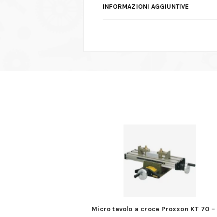
INFORMAZIONI AGGIUNTIVE
e di 6 Cacciaspina
Micro tavolo a croce Proxxon KT 70 –