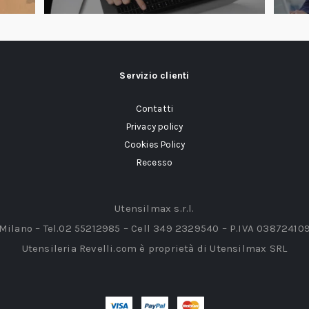
Servizio clienti
Contatti
Privacy policy
Cookies Policy
Recesso
Utensilmax s.r.l.
 Milano – Tel.02 55212985 – Cell 349 2329540 – P.IVA 03872410
Utensileria Revelli.com è proprietà di Utensilmax SRL