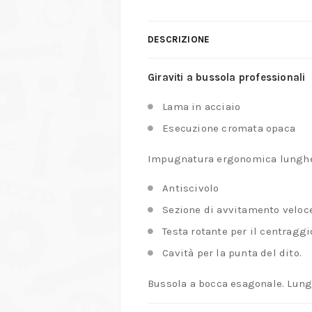
DESCRIZIONE
Giraviti a bussola professionali
Lama in acciaio
Esecuzione cromata opaca
Impugnatura ergonomica lunghezz
Antiscivolo
Sezione di avvitamento veloc
Testa rotante per il centraggi
Cavità per la punta del dito.
Bussola a bocca esagonale. Lun