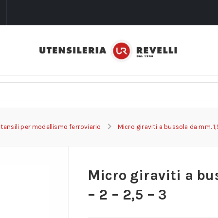
i
tensili per modellismo ferroviario
Micro giraviti a bussola da mm. 1,5
Micro giraviti a bu
– 2 – 2,5 – 3