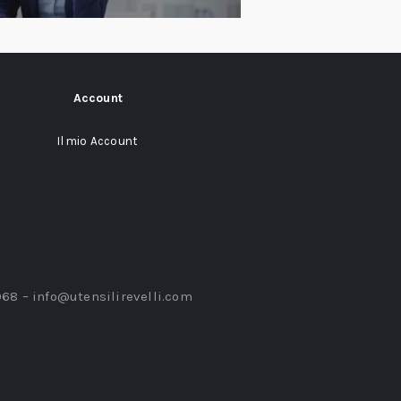
Account
Il mio Account
968 –
info@utensilirevelli.com