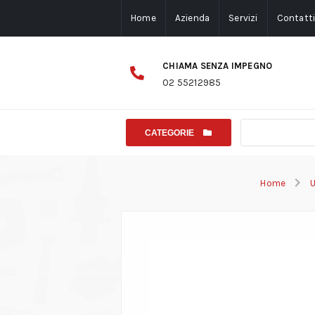
Home
Azienda
Servizi
Contatt
CHIAMA SENZA IMPEGNO
02 55212985
CATEGORIE
Home
U