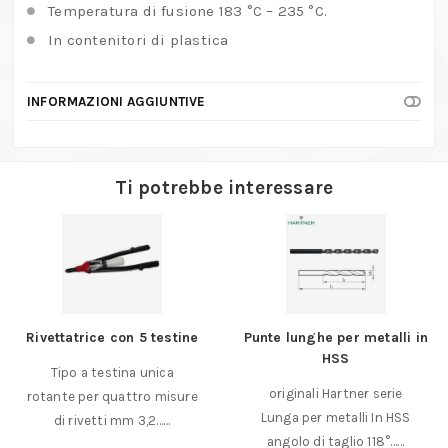
Temperatura di fusione 183 °C – 235 °C.
In contenitori di plastica
INFORMAZIONI AGGIUNTIVE
Ti potrebbe interessare
Rivettatrice con 5 testine
Punte lunghe per metalli in
HSS
Tipo a testina unica
originali Hartner serie
rotante per quattro misure
Lunga per metalli In HSS
di rivetti mm 3,2……
angolo di taglio 118°……