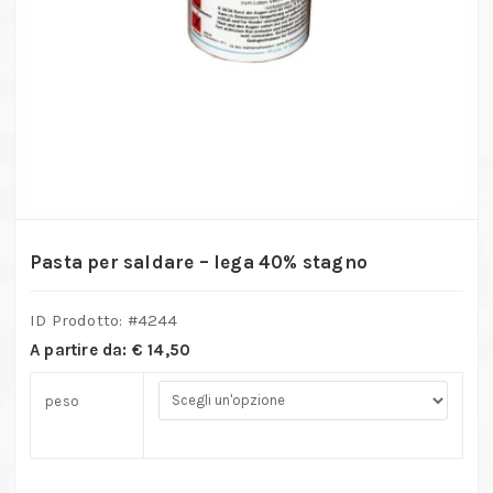
Pasta per saldare – lega 40% stagno
ID Prodotto: #
4244
A partire da:
€
14,50
peso