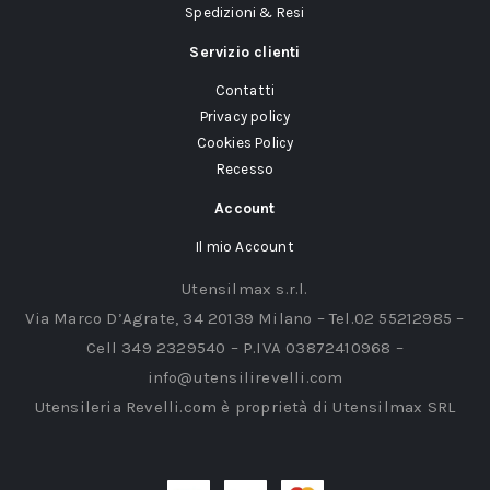
Spedizioni & Resi
Servizio clienti
Contatti
Privacy policy
Cookies Policy
Recesso
Account
Il mio Account
Utensilmax s.r.l.
Via Marco D’Agrate, 34 20139 Milano – Tel.02 55212985 –
Cell 349 2329540 – P.IVA 03872410968 –
info@utensilirevelli.com
Utensileria Revelli.com è proprietà di Utensilmax SRL