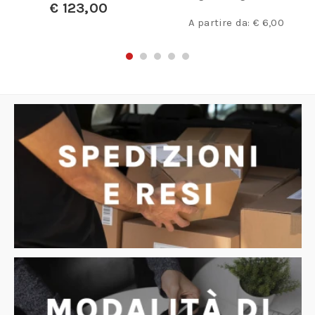
€
123,00
A partire da:
€
6,00