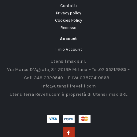
Contatti
Privacy policy
Cookies Policy
Recesso
Account
Il mio Account
Utensilmax s.r.l.
Via Marco D’Agrate, 34 20139 Milano – Tel.02 55212985 –
Cell 349 2329540 – P.IVA 03872410968 –
info@utensilirevelli.com
Utensileria Revelli.com è proprietà di Utensilmax SRL