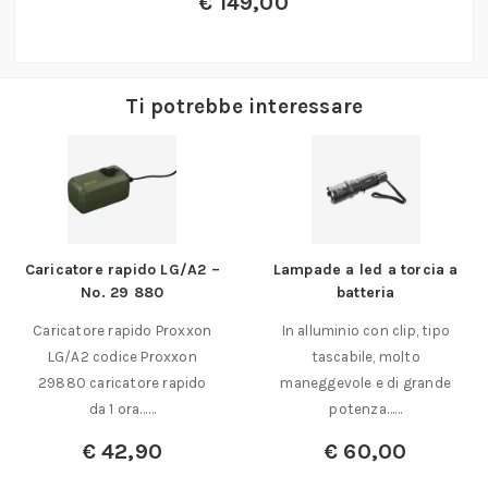
€
149,00
Ti potrebbe interessare
Caricatore rapido LG/A2 –
Lampade a led a torcia a
No. 29 880
batteria
Caricatore rapido Proxxon
In alluminio con clip, tipo
LG/A2 codice Proxxon
tascabile, molto
29880 caricatore rapido
maneggevole e di grande
da 1 ora……
potenza……
€
42,90
€
60,00