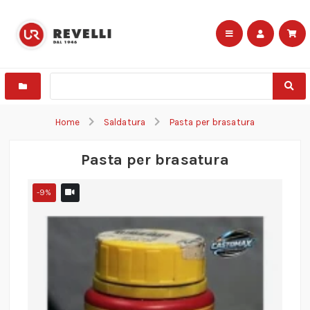
Home
Saldatura
Pasta per brasatura
Pasta per brasatura
-9%