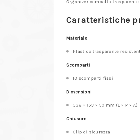
Organizer compatto trasparente co
Caratteristiche p
Materiale
Plastica trasparente resisten
Scomparti
10 scomparti fissi
Dimensioni
338 × 153 × 50 mm (L × P × A)
Chiusura
Clip di sicurezza