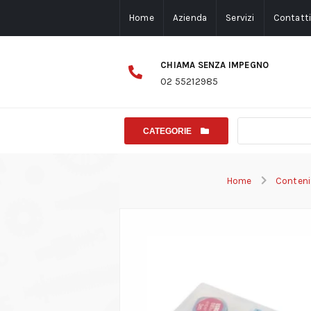
Home
Azienda
Servizi
Contatt
CHIAMA SENZA IMPEGNO
02 55212985
CATEGORIE
Home
Contenit