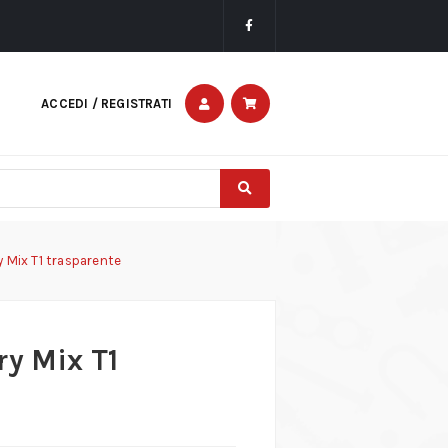
ACCEDI / REGISTRATI
y Mix T1 trasparente
ry Mix T1