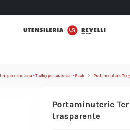
i
ori per minuteria – Trolley portautensili – Bauli
Portaminuterie Terr
Portaminuterie Ter
trasparente