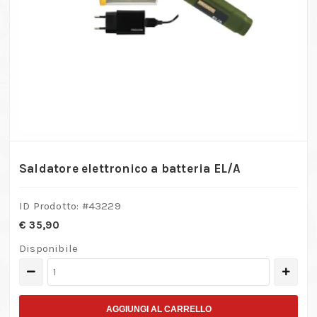
Saldatore elettronico a batteria EL/A
ID Prodotto: #
43229
€
35,90
Disponibile
Saldatore
elettronico
a
AGGIUNGI AL CARRELLO