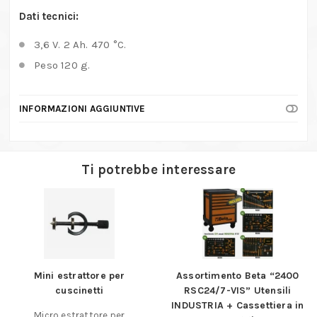
Dati tecnici:
3,6 V. 2 Ah. 470 °C.
Peso 120 g.
INFORMAZIONI AGGIUNTIVE
Ti potrebbe interessare
Mini estrattore per
Assortimento Beta “2400
cuscinetti
RSC24/7-VIS” Utensili
INDUSTRIA + Cassettiera in
Micro estrattore per