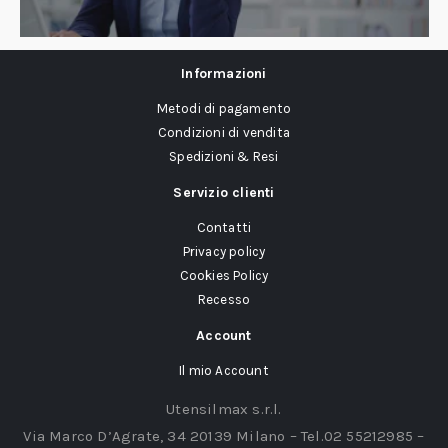
Informazioni
Metodi di pagamento
Condizioni di vendita
Spedizioni & Resi
Servizio clienti
Contatti
Privacy policy
Cookies Policy
Recesso
Account
Il mio Account
Utensilmax s.r.l.
Via Marco D’Agrate, 34 20139 Milano – Tel.02 55212985 –