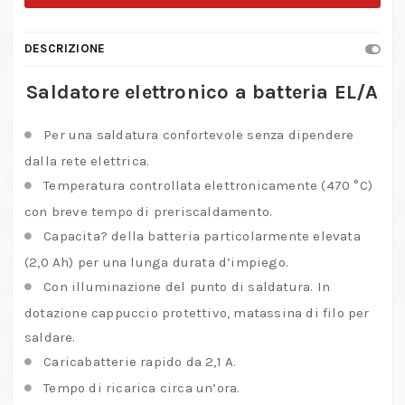
batteria
EL/A
DESCRIZIONE
quantità
Saldatore elettronico a batteria EL/A
Per una saldatura confortevole senza dipendere
dalla rete elettrica.
Temperatura controllata elettronicamente (470 °C)
con breve tempo di preriscaldamento.
Capacita? della batteria particolarmente elevata
(2,0 Ah) per una lunga durata d’impiego.
Con illuminazione del punto di saldatura. In
dotazione cappuccio protettivo, matassina di filo per
saldare.
Caricabatterie rapido da 2,1 A.
Tempo di ricarica circa un’ora.