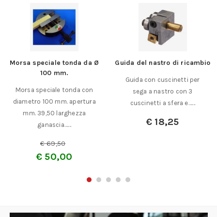
Morsa speciale tonda da Ø
Guida del nastro di ricambio
100 mm.
Guida con cuscinetti per
Morsa speciale tonda con
sega a nastro con 3
diametro 100 mm. apertura
cuscinetti a sfera e……
mm. 39,50 larghezza
€
18,25
ganascia……
€
69,50
€
50,00