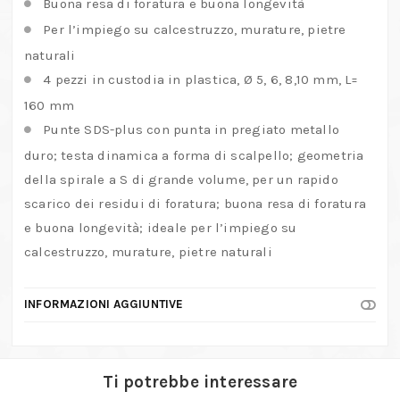
Buona resa di foratura e buona longevità
Per l’impiego su calcestruzzo, murature, pietre
naturali
4 pezzi in custodia in plastica, Ø 5, 6, 8,10 mm, L=
160 mm
Punte SDS-plus con punta in pregiato metallo
duro; testa dinamica a forma di scalpello; geometria
della spirale a S di grande volume, per un rapido
scarico dei residui di foratura; buona resa di foratura
e buona longevità; ideale per l’impiego su
calcestruzzo, murature, pietre naturali
INFORMAZIONI AGGIUNTIVE
Ti potrebbe interessare