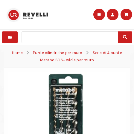
Home
Punte cilindriche per muro
Serie di 4 punte
Metabo SDS+ widia per muro