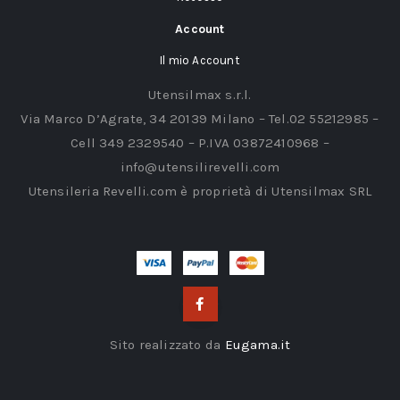
Account
Il mio Account
Utensilmax s.r.l.
Via Marco D’Agrate, 34 20139 Milano – Tel.02 55212985 –
Cell 349 2329540 – P.IVA 03872410968 –
info@utensilirevelli.com
Utensileria Revelli.com è proprietà di Utensilmax SRL
Sito realizzato da
Eugama.it