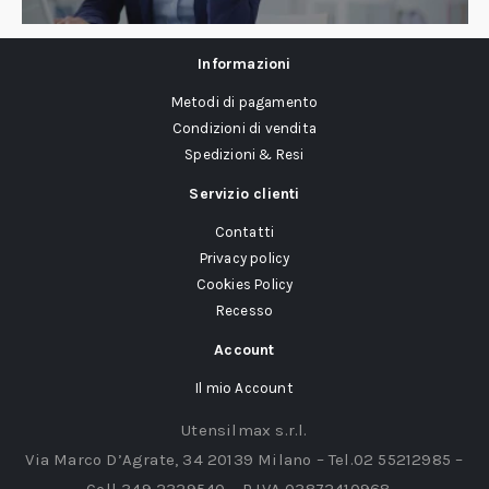
Informazioni
Metodi di pagamento
Condizioni di vendita
Spedizioni & Resi
Servizio clienti
Contatti
Privacy policy
Cookies Policy
Recesso
Account
Il mio Account
Utensilmax s.r.l.
Via Marco D’Agrate, 34 20139 Milano – Tel.02 55212985 –
Cell 349 2329540 – P.IVA 03872410968 –