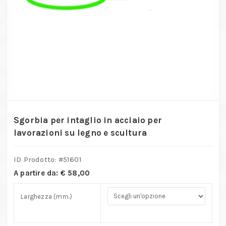
Sgorbia per intaglio in acciaio per
lavorazioni su legno e scultura
ID Prodotto: #
51601
A partire da:
€
58,00
Larghezza (mm.)