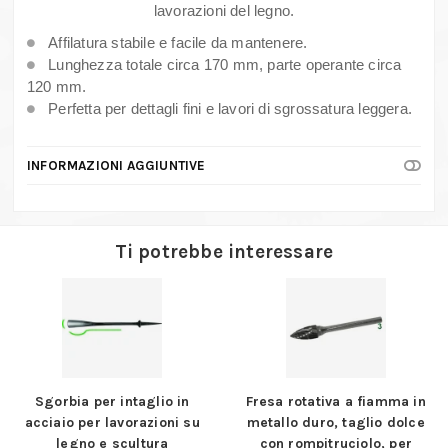
quantità
lavorazioni del legno.
Affilatura stabile e facile da mantenere.
Lunghezza totale circa 170 mm, parte operante circa
120 mm.
Perfetta per dettagli fini e lavori di sgrossatura leggera.
INFORMAZIONI AGGIUNTIVE
Ti potrebbe interessare
Sgorbia per intaglio in
Fresa rotativa a fiamma in
acciaio per lavorazioni su
metallo duro, taglio dolce
legno e scultura
con rompitruciolo, per