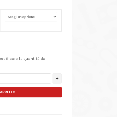
modificare la quantità da
CARRELLO