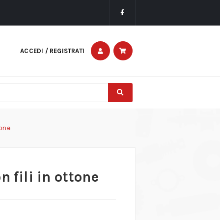
ACCEDI / REGISTRATI
tone
 fili in ottone