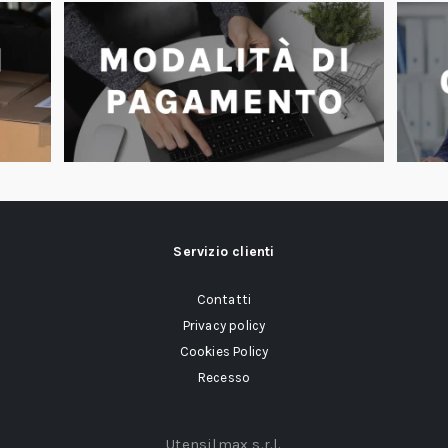
Servizio clienti
Contatti
Privacy policy
Cookies Policy
Recesso
Utensilmax s.r.l.