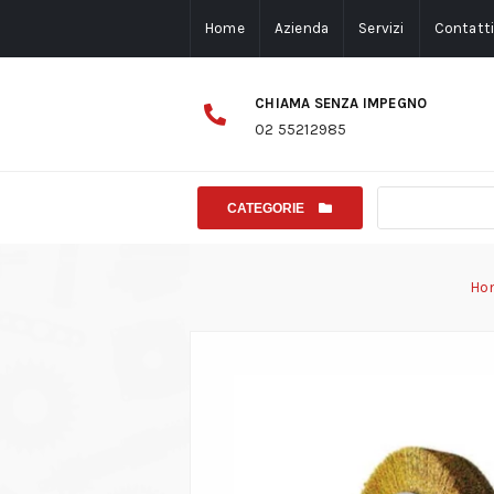
Home
Azienda
Servizi
Contatt
CHIAMA SENZA IMPEGNO
02 55212985
CATEGORIE
Ho