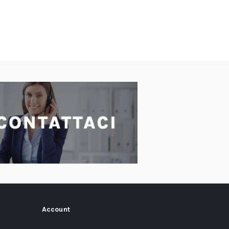
Account