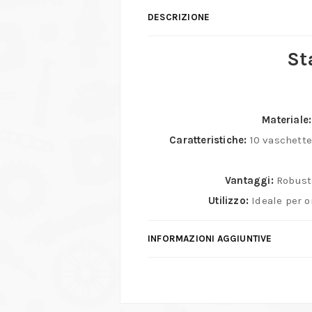
DESCRIZIONE
St
Materiale:
Caratteristiche:
10 vaschette 
Vantaggi:
Robusto
Utilizzo:
Ideale per o
INFORMAZIONI AGGIUNTIVE