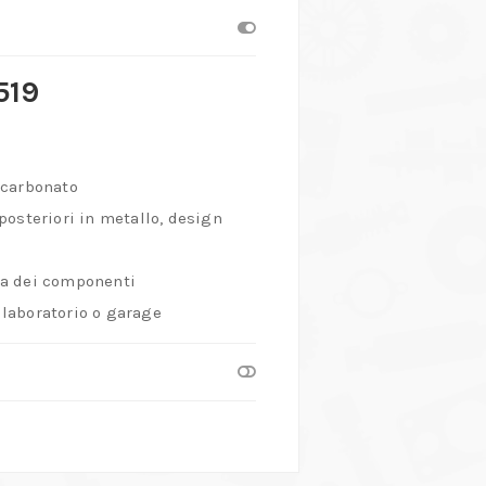
519
icarbonato
 posteriori in metallo, design
ta dei componenti
, laboratorio o garage