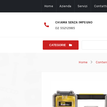
Home
Azienda
Servizi
Contatt
CHIAMA SENZA IMPEGNO
02 55212985
CATEGORIE
Home
Conteni