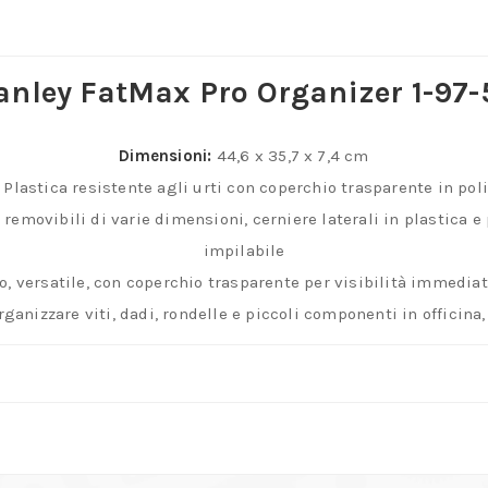
anley FatMax Pro Organizer 1-97-
Dimensioni:
44,6 x 35,7 x 7,4 cm
Plastica resistente agli urti con coperchio trasparente in pol
removibili di varie dimensioni, cerniere laterali in plastica e
impilabile
, versatile, con coperchio trasparente per visibilità immedia
rganizzare viti, dadi, rondelle e piccoli componenti in officina