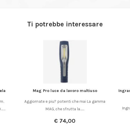
Ti potrebbe interessare
ela
Mag Pro luce da lavoro multiuso
Ingra
mm.
Aggiornate e piu? potenti che mai La gamma
Ingr
0……
MAG, che sfrutta la……
€
74,00