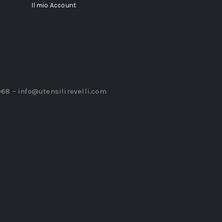
Il mio Account
968 –
info@utensilirevelli.com