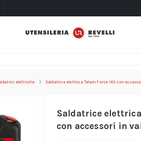
i
ldatrici elettriche
Saldatrice elettrica Telwin Force 145 con accessor
Saldatrice elettric
con accessori in va