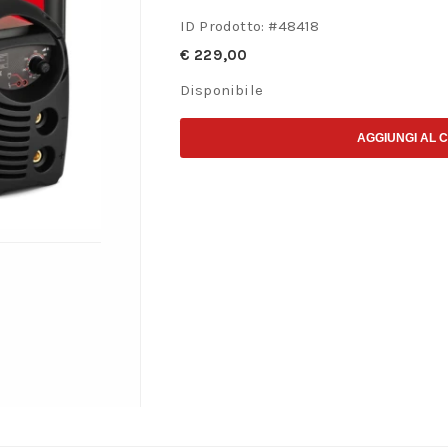
ID Prodotto: #
48418
€
229,00
Disponibile
AGGIUNGI AL 