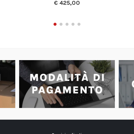
€
24,50