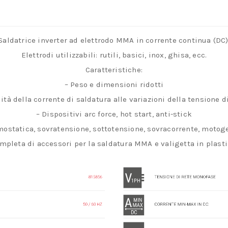
Saldatrice inverter ad elettrodo MMA in corrente continua (DC)
Elettrodi utilizzabili: rutili, basici, inox, ghisa, ecc.
Caratteristiche:
– Peso e dimensioni ridotti
lità della corrente di saldatura alle variazioni della tensione 
– Dispositivi arc force, hot start, anti-stick
mostatica, sovratensione, sottotensione, sovracorrente, motog
mpleta di accessori per la saldatura MMA e valigetta in plasti