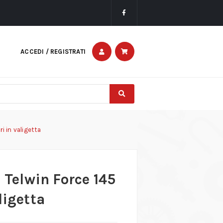
ACCEDI / REGISTRATI
i in valigetta
a Telwin Force 145
ligetta