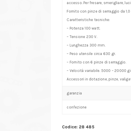
accesso. Per fresare, smerigliare, luc
Fornito con pinze di serraggio da 1,0 –
Caratteristiche tecniche:
– Potenza 100 watt.
– Tensione 230 V.
– Lunghezza 300 mm.
– Peso utensile circa 630 gr.
– Fornito con 6 pinze di serraggio.
– Velocità variabile. 5000 – 20000 gi
Accessori in dotazione, pinze, valiget
garanzia
confezione
Codice: 28 485