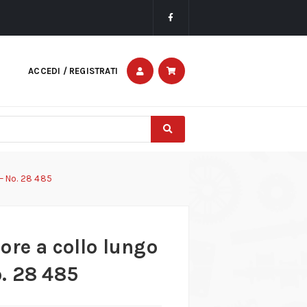
ACCEDI / REGISTRATI
– No. 28 485
ore a collo lungo
. 28 485