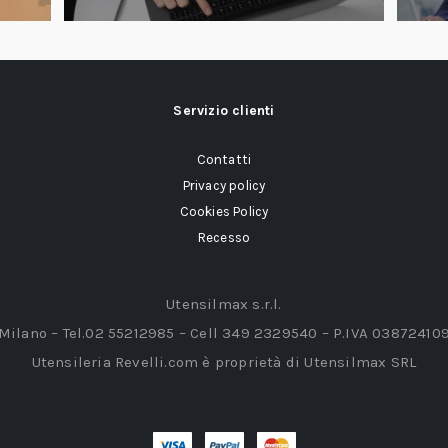
Servizio clienti
Contatti
Privacy policy
Cookies Policy
Recesso
Utensilmax s.r.l.
 Milano – Tel.02 55212985 – Cell 349 2329540 – P.IVA 03872410
Utensileria Revelli.com è proprietà di Utensilmax SRL