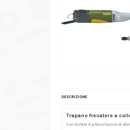
DESCRIZIONE
Trapano fresatore a col
Con testata in pressofusione di allum