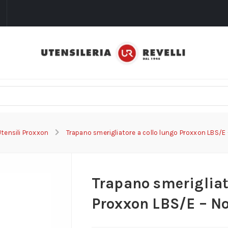
i
Utensili Proxxon
Trapano smerigliatore a collo lungo Proxxon LBS/E 
Trapano smerigliat
Proxxon LBS/E – No