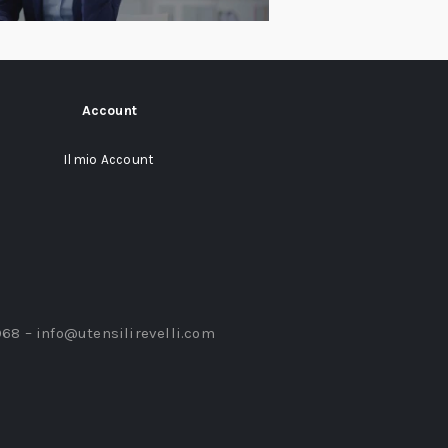
Account
Il mio Account
968 –
info@utensilirevelli.com