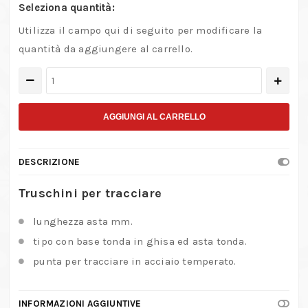
Seleziona quantità:
Utilizza il campo qui di seguito per modificare la
quantità da aggiungere al carrello.
Truschini
per
tracciare
AGGIUNGI AL CARRELLO
quantità
DESCRIZIONE
Truschini per tracciare
lunghezza asta mm.
tipo con base tonda in ghisa ed asta tonda.
punta per tracciare in acciaio temperato.
INFORMAZIONI AGGIUNTIVE