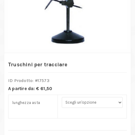
Truschini per tracciare
ID Prodotto: #
17573
A partire da:
€
61,50
lunghezza asta