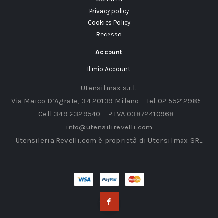
Privacy policy
Cookies Policy
Recesso
Account
Il mio Account
Utensilmax s.r.l.
Via Marco D’Agrate, 34 20139 Milano – Tel.02 55212985 –
Cell 349 2329540 – P.IVA 03872410968 –
info@utensilirevelli.com
Utensileria Revelli.com è proprietà di Utensilmax SRL