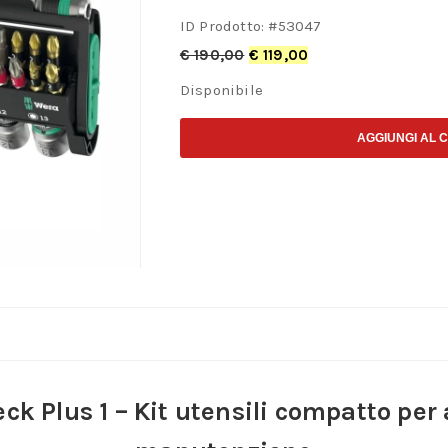
ID Prodotto: #
53047
€
190,00
€
119,00
Disponibile
AGGIUNGI AL 
ck Plus 1 – Kit utensili compatto per