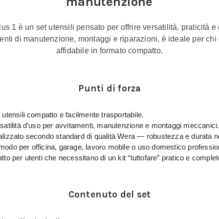
manutenzione
s 1 è un set utensili pensato per offrire versatilità, praticità e
rventi di manutenzione, montaggi e riparazioni, è ideale per chi
affidabile in formato compatto.
Punti di forza
 utensili compatto e facilmente trasportabile.
satilità d’uso per avvitamenti, manutenzione e montaggi meccanici
lizzato secondo standard di qualità Wera — robustezza e durata n
odo per officina, garage, lavoro mobile o uso domestico professio
tto per utenti che necessitano di un kit “tuttofare” pratico e complet
Contenuto del set