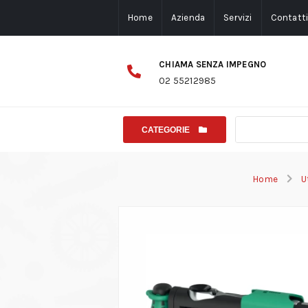
Home
Azienda
Servizi
Contatt
CHIAMA SENZA IMPEGNO
02 55212985
CATEGORIE
Home
U