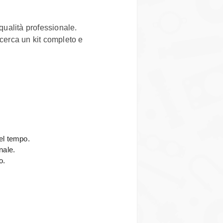
 qualità professionale.
 cerca un kit completo e
.
el tempo.
nale.
o.