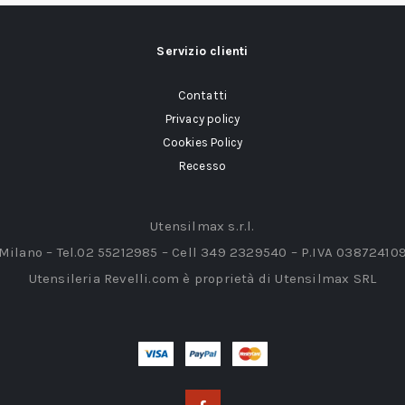
Servizio clienti
Contatti
Privacy policy
Cookies Policy
Recesso
Utensilmax s.r.l.
 Milano – Tel.02 55212985 – Cell 349 2329540 – P.IVA 03872410
Utensileria Revelli.com è proprietà di Utensilmax SRL