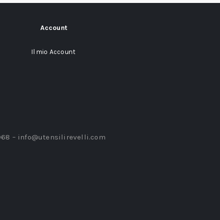
Account
Il mio Account
968 –
info@utensilirevelli.com