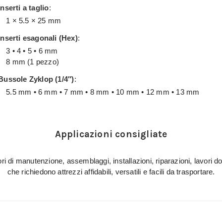
Inserti a taglio
:
1 × 5.5 × 25 mm
Inserti esagonali (Hex)
:
3 • 4 • 5 • 6 mm
8 mm (1 pezzo)
Bussole Zyklop (1/4″)
:
5.5 mm • 6 mm • 7 mm • 8 mm • 10 mm • 12 mm • 13 mm
Applicazioni consigliate
vori di manutenzione, assemblaggi, installazioni, riparazioni, lavori d
che richiedono attrezzi affidabili, versatili e facili da trasportare.