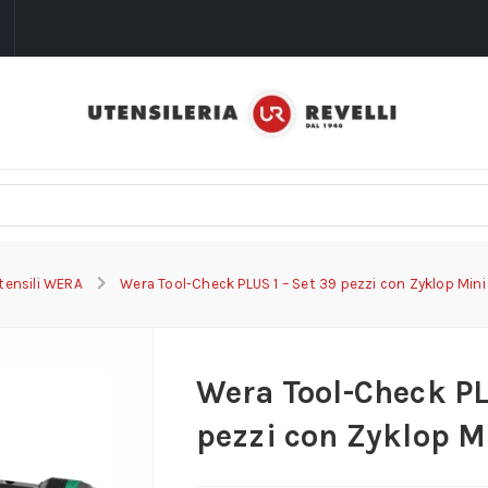
i
tensili WERA
Wera Tool-Check PLUS 1 – Set 39 pezzi con Zyklop Mini e
Wera Tool-Check PL
pezzi con Zyklop Mi