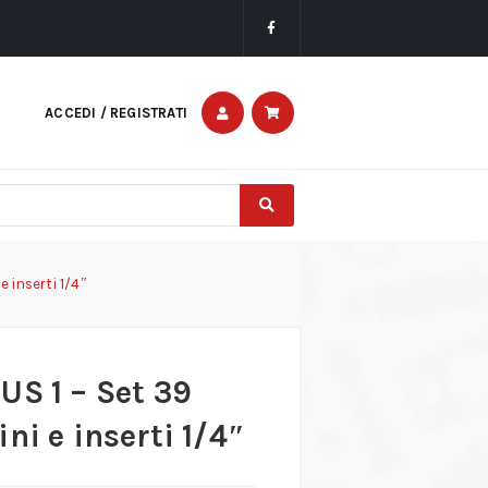
ACCEDI / REGISTRATI
 inserti 1/4″
US 1 – Set 39
ni e inserti 1/4″