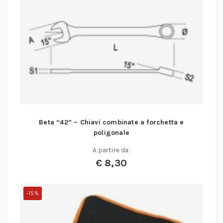
Beta “42” – Chiavi combinate a forchetta e
poligonale
A partire da:
€
8,30
-15%