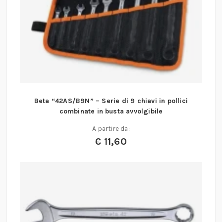
Beta “42AS/B9N” – Serie di 9 chiavi in pollici
combinate in busta avvolgibile
A partire da:
€
11,60