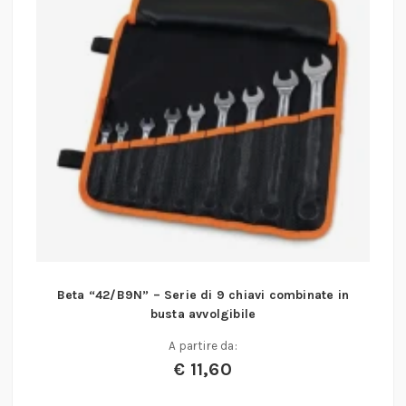
Beta “42/B9N” – Serie di 9 chiavi combinate in
busta avvolgibile
A partire da:
€
11,60