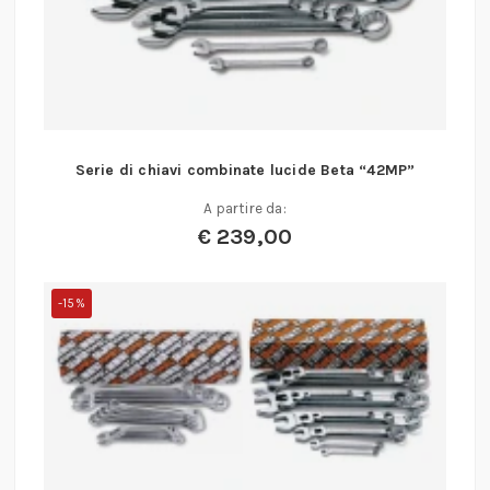
Serie di chiavi combinate lucide Beta “42MP”
A partire da:
€
239,00
-15%