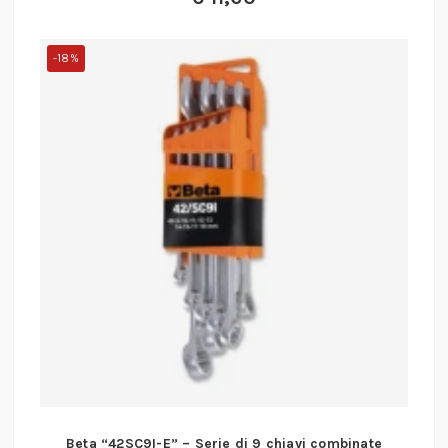
-18%
Beta “42SC9I-E” – Serie di 9 chiavi combinate