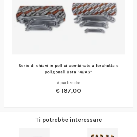
Serie di chiavi in pollici combinate a forchetta e
poligonali Beta “42AS”
A partire da:
€
187,00
Ti potrebbe interessare