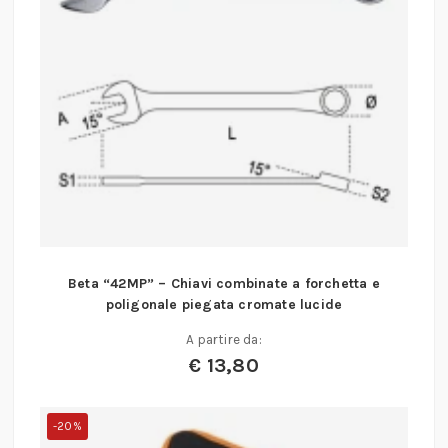
Beta “42MP” – Chiavi combinate a forchetta e
poligonale piegata cromate lucide
A partire da:
€
13,80
-20%