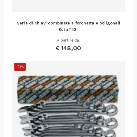
Serie di chiavi combinate a forchetta e poligonali
Beta “42”
A partire da:
€
148,00
-21%