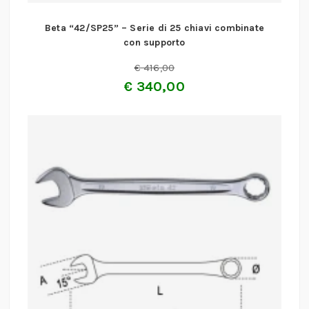
Beta “42/SP25” – Serie di 25 chiavi combinate
con supporto
€
416,00
€
340,00