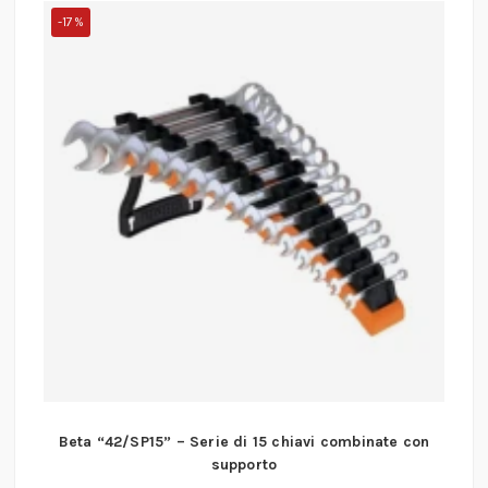
-17%
Beta “42/SP15” – Serie di 15 chiavi combinate con
supporto