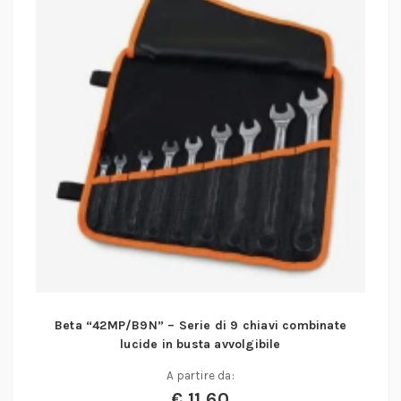
Beta “42MP/B9N” – Serie di 9 chiavi combinate
lucide in busta avvolgibile
A partire da:
€
11,60