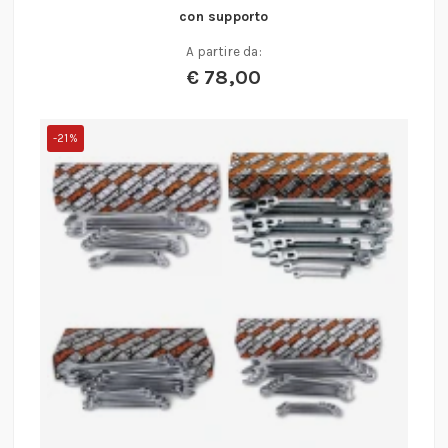
con supporto
A partire da:
€
78,00
-21%