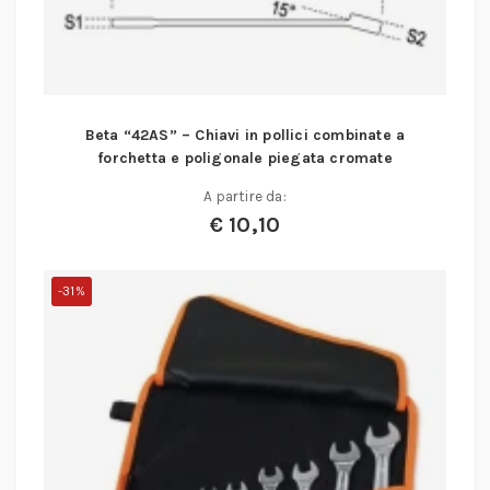
Beta “42AS” – Chiavi in pollici combinate a
forchetta e poligonale piegata cromate
A partire da:
€
10,10
-31%