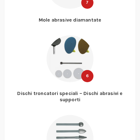
7
Mole abrasive diamantate
6
Dischi troncatori speciali – Dischi abrasivi e
supporti