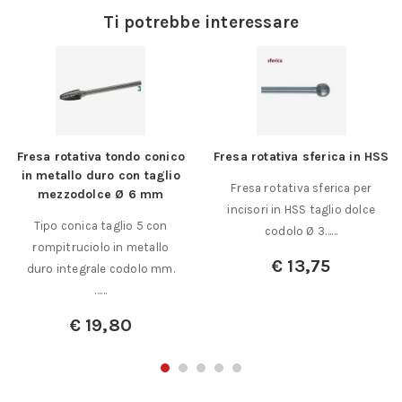
Ti potrebbe interessare
Fresa rotativa tondo conico
Fresa rotativa sferica in HSS
in metallo duro con taglio
Fresa rotativa sferica per
mezzodolce Ø 6 mm
incisori in HSS taglio dolce
Tipo conica taglio 5 con
codolo Ø 3……
rompitruciolo in metallo
€
13,75
duro integrale codolo mm.
……
€
19,80