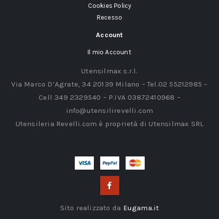
Cookies Policy
Recesso
Account
Il mio Account
Utensilmax s.r.l.
Via Marco D’Agrate, 34 20139 Milano – Tel.02 55212985 –
Cell 349 2329540 – P.IVA 03872410968 –
info@utensilirevelli.com
Utensileria Revelli.com è proprietà di Utensilmax SRL
Sito realizzato da
Eugama.it