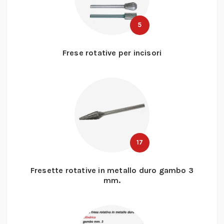
5
Frese rotative per incisori
17
Fresette rotative in metallo duro gambo 3
mm.