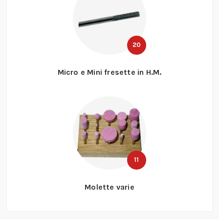
20
Micro e Mini fresette in H.M.
11
Molette varie