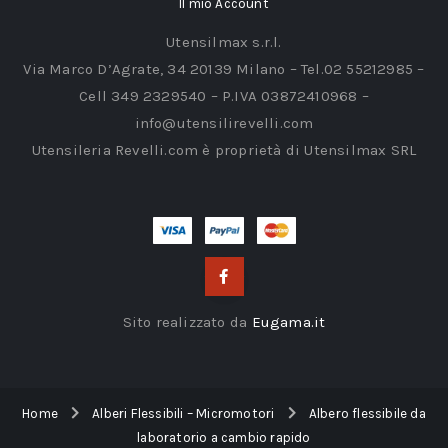
Il mio Account
Utensilmax s.r.l.
Via Marco D’Agrate, 34 20139 Milano – Tel.02 55212985 –
Cell 349 2329540 – P.IVA 03872410968 –
info@utensilirevelli.com
Utensileria Revelli.com è proprietà di Utensilmax SRL
Sito realizzato da
Eugama.it
Home
Alberi Flessibili – Micromotori
Albero flessibile da
laboratorio a cambio rapido