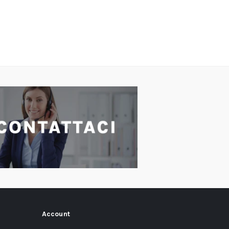
Account