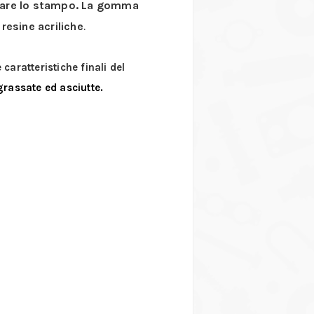
rmare lo stampo. La gomma
 resine acriliche
.
 caratteristiche finali del
grassate ed asciutte.