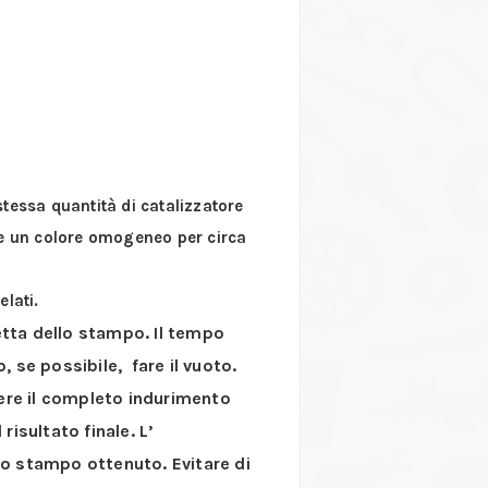
stessa quantità di catalizzatore
re un colore omogeneo per circa
elati.
etta dello stampo. Il tempo
o, se possibile, fare il vuoto.
ere il completo indurimento
risultato finale. L’
lo stampo ottenuto. Evitare di