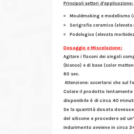
Principali settori d’applicazione:
Mouldmaking e modellismo (el
Serigrafia ceramica (elevata
Podologico (elevata morbide
Dosaggio e Miscelazione:
Agitare i flaconi dei singoli com
(bianco) e di base (color matto
60 sec.
Attenzione: accertarsi che sul fo
Colare il prodotto lentamente 
disponibile è di circa 40 minuti
Se la quantità dosata dovesse 
del silicone e procedere ad un’ 
indurimento avviene in circa
24