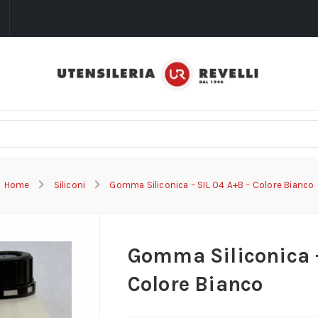
i
Home
Siliconi
Gomma Siliconica – SIL 04 A+B – Colore Bianco
Gomma Siliconica –
Colore Bianco