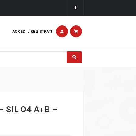
ACCEDI / REGISTRATI
 SIL 04 A+B –