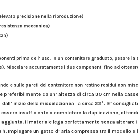
evata precisione nella riproduzione)
 resistenza meccanica)
zza)
ponenti prima dell’ uso. In un contenitore graduato, pesare la 
ne). Miscelare accuratamente i due componenti fino ad ottene
ndo e sulle pareti del contenitore non restino residui non misc
e preferibilmente da un’ altezza di circa 30 cm nella cass
 dall’ inizio della miscelazionea a circa 23°. E’ consigliat
essere insufficiente a completare la duplicazione, attend
aggiunta. Il materiale lega perfettamente senza alterare il 
 h. Impiegare un getto d’ aria compressa tra il modello e 