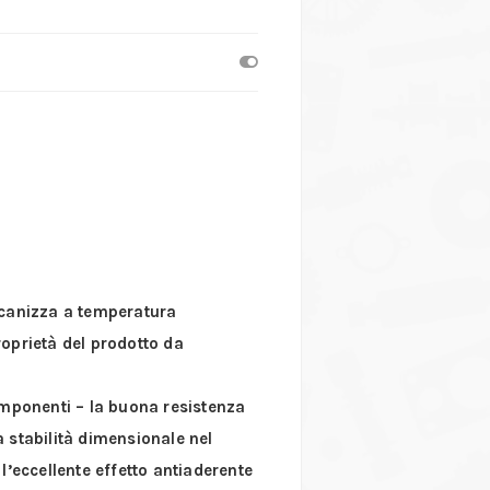
lcanizza a temperatura
roprietà del prodotto da
omponenti – la buona resistenza
ta stabilità dimensionale nel
l’eccellente effetto antiaderente