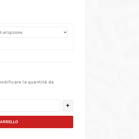
modificare la quantità da
CARRELLO