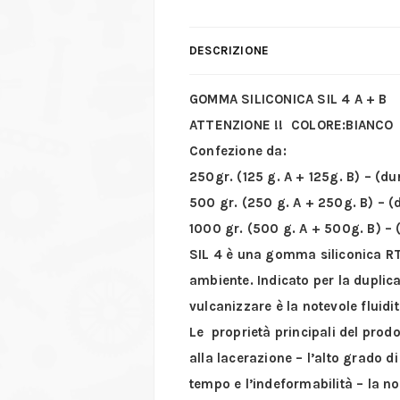
DESCRIZIONE
GOMMA SILICONICA SIL 4 A + B
ATTENZIONE !! COLORE:BIANCO
Confezione da:
250gr. (125 g. A + 125g. B) – (du
500 gr. (250 g. A + 250g. B) – (
1000 gr. (500 g. A + 500g. B) – 
SIL 4 è una gomma siliconica RT
ambiente. Indicato per la duplic
vulcanizzare è la notevole fluidit
Le proprietà principali del prod
alla lacerazione – l’alto grado di
tempo e l’indeformabilità – la no