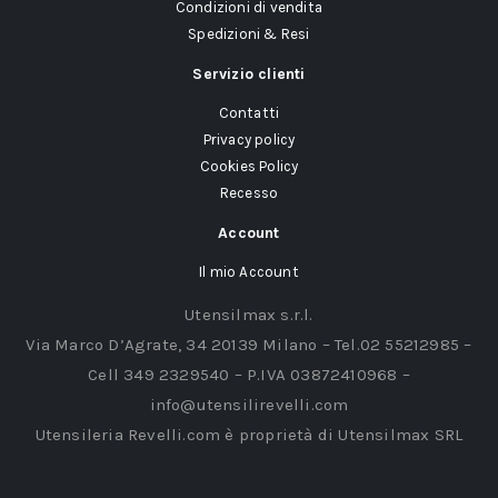
Condizioni di vendita
Spedizioni & Resi
Servizio clienti
Contatti
Privacy policy
Cookies Policy
Recesso
Account
Il mio Account
Utensilmax s.r.l.
Via Marco D’Agrate, 34 20139 Milano – Tel.02 55212985 –
Cell 349 2329540 – P.IVA 03872410968 –
info@utensilirevelli.com
Utensileria Revelli.com è proprietà di Utensilmax SRL