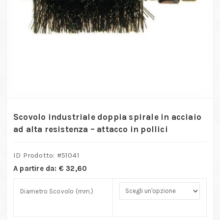
Scovolo industriale doppia spirale in acciaio
ad alta resistenza – attacco in pollici
ID Prodotto: #
51041
A partire da:
€
32,60
Diametro Scovolo (mm.)