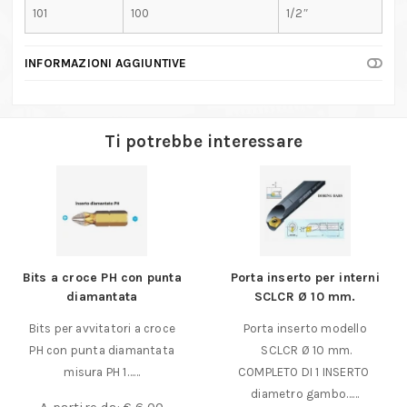
101
100
1/2″
INFORMAZIONI AGGIUNTIVE
Ti potrebbe interessare
Bits a croce PH con punta
Porta inserto per interni
diamantata
SCLCR Ø 10 mm.
Bits per avvitatori a croce
Porta inserto modello
PH con punta diamantata
SCLCR Ø 10 mm.
misura PH 1……
COMPLETO DI 1 INSERTO
diametro gambo……