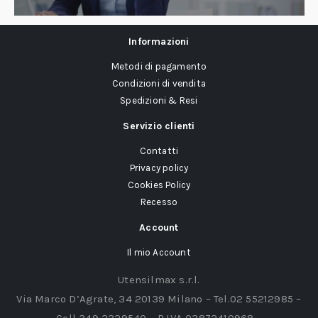
Informazioni
Metodi di pagamento
Condizioni di vendita
Spedizioni & Resi
Servizio clienti
Contatti
Privacy policy
Cookies Policy
Recesso
Account
Il mio Account
Utensilmax s.r.l.
Via Marco D’Agrate, 34 20139 Milano – Tel.02 55212985 –
Cell 349 2329540 – P.IVA 03872410968 –