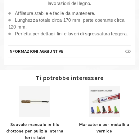
quantità
lavorazioni del legno.
Affilatura stabile e facile da mantenere.
Lunghezza totale circa 170 mm, parte operante circa
120 mm.
Perfetta per dettagli fini e lavori di sgrossatura leggera.
INFORMAZIONI AGGIUNTIVE
Ti potrebbe interessare
Scovolo manuale in filo
Marcatore per metalli a
d’ottone per pulizia interna
vernice
fori e tubi