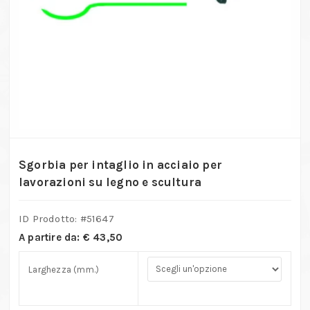
Sgorbia per intaglio in acciaio per
lavorazioni su legno e scultura
ID Prodotto: #
51647
A partire da:
€
43,50
Larghezza (mm.)