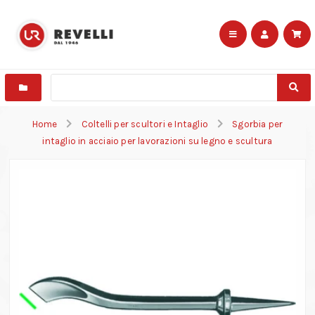
Home
Coltelli per scultori e Intaglio
Sgorbia per
intaglio in acciaio per lavorazioni su legno e scultura